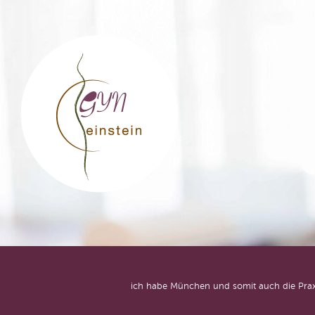
GYN einstein
ich habe München und somit auch die Praxi