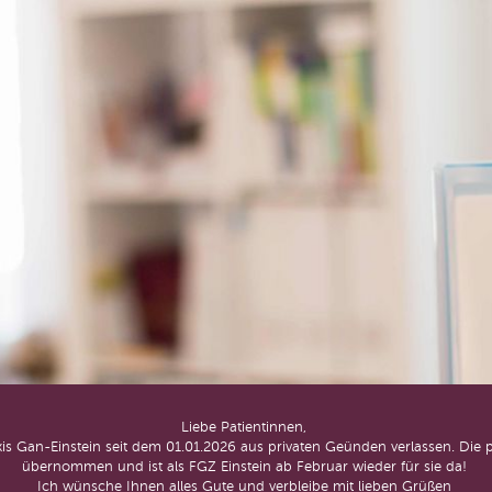
Liebe Patientinnen,
s Gan-Einstein seit dem 01.01.2026 aus privaten Geünden verlassen. Di
übernommen und ist als FGZ Einstein ab Februar wieder für sie da!
Ich wünsche Ihnen alles Gute und verbleibe mit lieben Grüßen