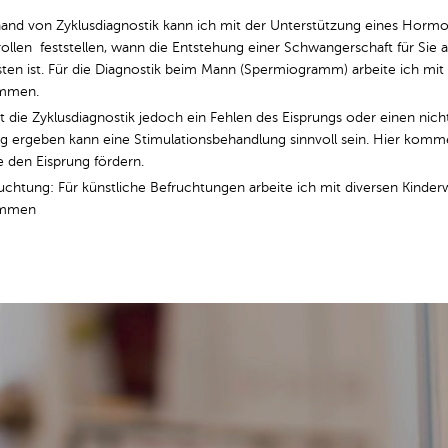
hand von Zyklusdiagnostik kann ich mit der Unterstützung eines Horm
rollen feststellen, wann die Entstehung einer Schwangerschaft für Sie
sten ist. Für die Diagnostik beim Mann (Spermiogramm) arbeite ich mi
ammen.
t die Zyklusdiagnostik jedoch ein Fehlen des Eisprungs oder einen nic
ung ergeben kann eine Stimulationsbehandlung sinnvoll sein. Hier ko
e den Eisprung fördern.
uchtung: Für künstliche Befruchtungen arbeite ich mit diversen Kinde
ammen