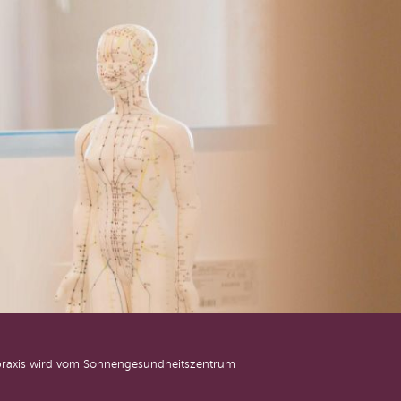
e praxis wird vom Sonnengesundheitszentrum