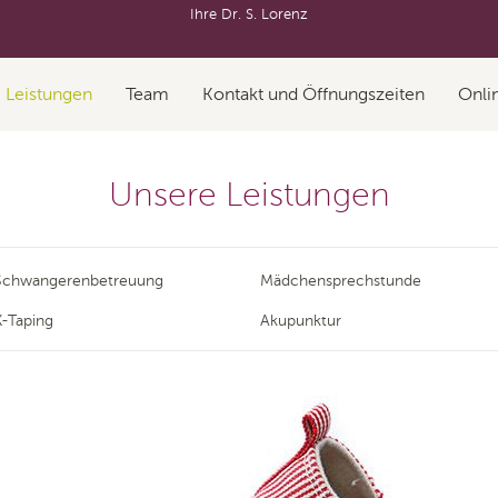
Ihre Dr. S. Lorenz
Leistungen
Team
Kontakt und Öffnungszeiten
Onli
Unsere Leistungen
Schwangerenbetreuung
Mädchensprechstunde
K-Taping
Akupunktur