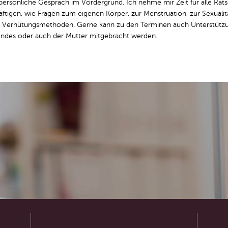
persönliche Gespräch im Vordergrund. Ich nehme mir Zeit für alle Räts
ftigen, wie Fragen zum eigenen Körper, zur Menstruation, zur Sexualit
 Verhütungsmethoden. Gerne kann zu den Terminen auch Unterstützu
eundes oder auch der Mutter mitgebracht werden.