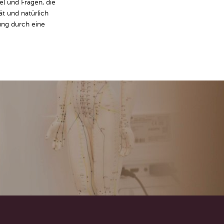
el und Fragen, die
ät und natürlich
ng durch eine