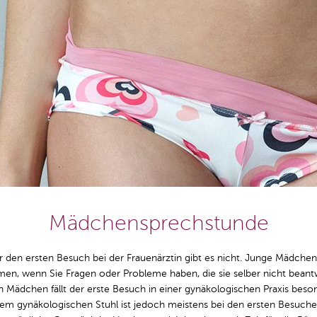
Mädchensprechstunde
ür den ersten Besuch bei der Frauenärztin gibt es nicht. Junge Mädchen 
n, wenn Sie Fragen oder Probleme haben, die sie selber nicht beant
 Mädchen fällt der erste Besuch in einer gynäkologischen Praxis beso
em gynäkologischen Stuhl ist jedoch meistens bei den ersten Besuche