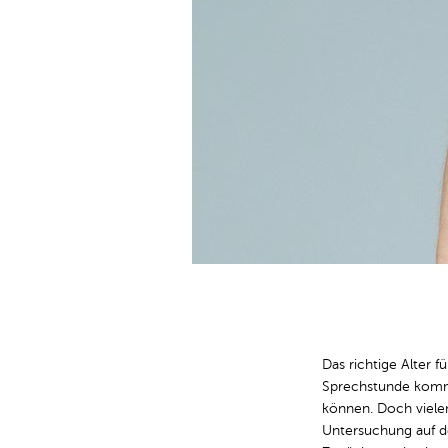
Das richtige Alter f
Sprechstunde komme
können. Doch vielen
Untersuchung auf d