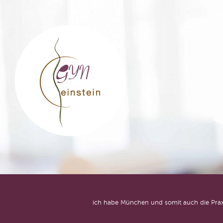
GYN einstein
ich habe München und somit auch die Praxi