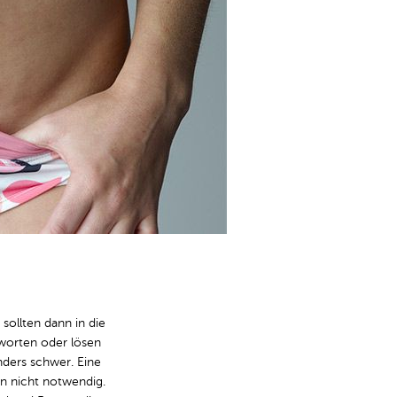
sollten dann in die
worten oder lösen
nders schwer. Eine
n nicht notwendig.