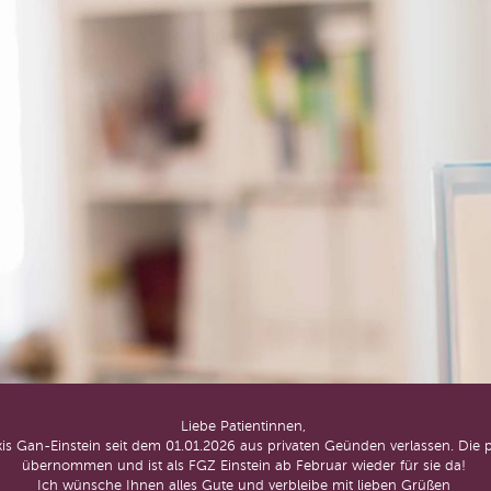
Liebe Patientinnen,
s Gan-Einstein seit dem 01.01.2026 aus privaten Geünden verlassen. Di
übernommen und ist als FGZ Einstein ab Februar wieder für sie da!
Ich wünsche Ihnen alles Gute und verbleibe mit lieben Grüßen