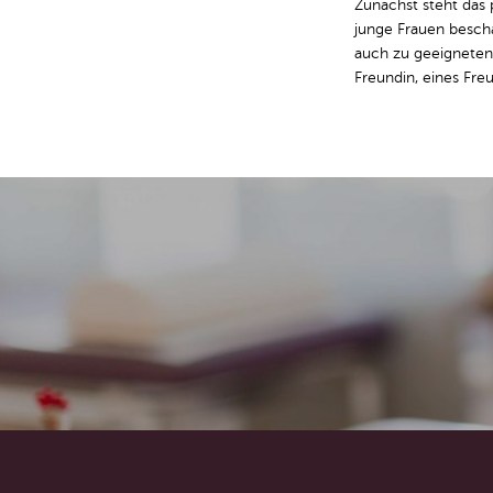
Zunächst steht das 
junge Frauen beschä
auch zu geeigneten
Freundin, eines Fr