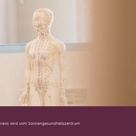
e praxis wird vom Sonnengesundheitszentrum